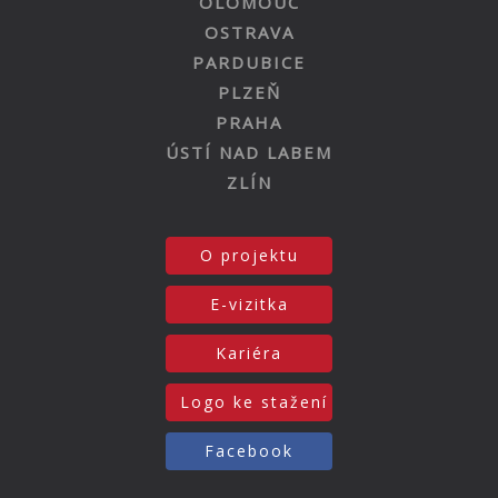
OLOMOUC
OSTRAVA
PARDUBICE
PLZEŇ
PRAHA
ÚSTÍ NAD LABEM
ZLÍN
O projektu
E-vizitka
Kariéra
Logo ke stažení
Facebook