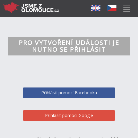
PRO VYTVOŘENÍ UDÁLOSTI JE
NUTNO SE PŘIHLÁSIT
Přihlásit pomocí Facebooku
Přihlásit pomocí Google