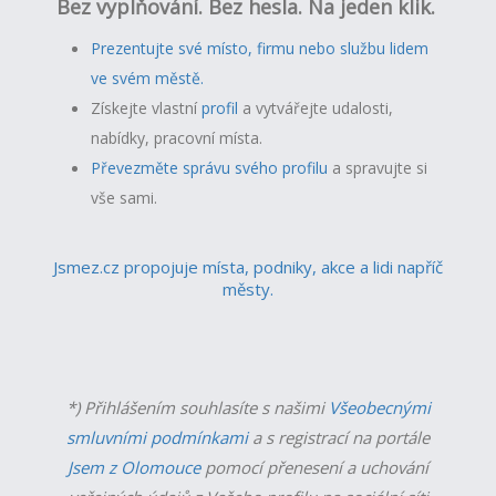
Bez vyplňování. Bez hesla. Na jeden klik.
Prezentujte své místo, firmu nebo službu lidem
ve svém městě.
Získejte vlastní
profil
a v
ytvářejte udalosti,
nabídky, pracovní místa.
Převezměte správu svého profilu
a spravujte si
vše sami.
Jsmez.cz propojuje místa, podniky, akce a lidi napříč
městy.
*) Přihlášením souhlasíte s našimi
Všeobecnými
smluvními podmínkami
a s registrací na portále
Jsem z Olomouce
pomocí přenesení a uchování