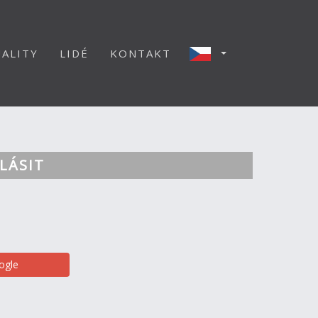
ALITY
LIDÉ
KONTAKT
LÁSIT
ogle