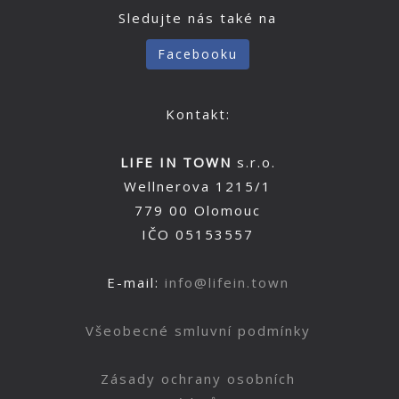
Sledujte nás také na
Facebooku
Kontakt:
LIFE IN TOWN
s.r.o.
Wellnerova 1215/1
779 00 Olomouc
IČO 05153557
E-mail:
info@lifein.town
Všeobecné smluvní podmínky
Zásady ochrany osobních