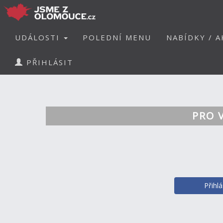
UDÁLOSTI
POLEDNÍ MENU
NABÍDKY / A
PŘIHLÁSIT
PRO 
Přihl