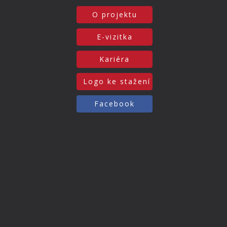
O projektu
E-vizitka
Kariéra
Logo ke stažení
Facebook