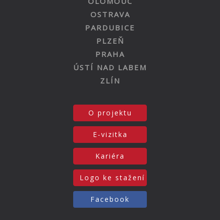
OLOMOUC
OSTRAVA
PARDUBICE
PLZEŇ
PRAHA
ÚSTÍ NAD LABEM
ZLÍN
O projektu
E-vizitka
Kariéra
Logo ke stažení
Facebook