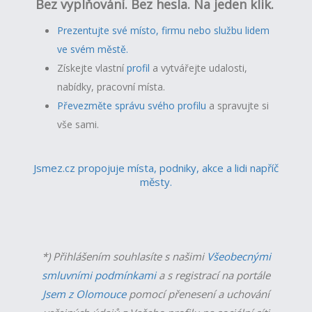
Bez vyplňování. Bez hesla. Na jeden klik.
Prezentujte své místo, firmu nebo službu lidem
ve svém městě.
Získejte vlastní
profil
a v
ytvářejte udalosti,
nabídky, pracovní místa.
Převezměte správu svého profilu
a spravujte si
vše sami.
Jsmez.cz propojuje místa, podniky, akce a lidi napříč
městy.
*) Přihlášením souhlasíte s našimi
Všeobecnými
smluvními podmínkami
a s registrací na portále
Jsem z Olomouce
pomocí přenesení a uchování