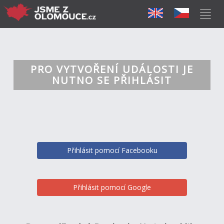
PRO VYTVOŘENÍ UDÁLOSTI JE
NUTNO SE PŘIHLÁSIT
Přihlásit pomocí Facebooku
Přihlásit pomocí Google