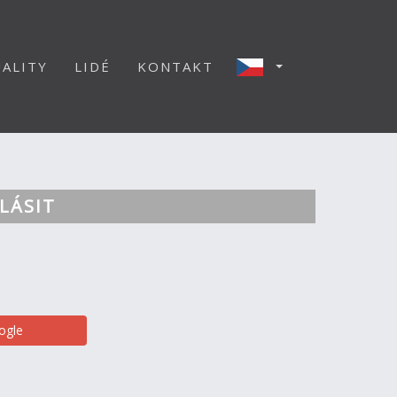
ALITY
LIDÉ
KONTAKT
LÁSIT
ogle