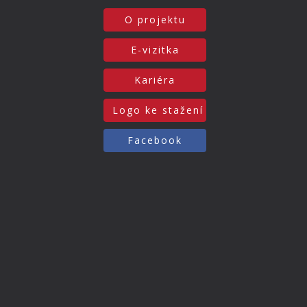
O projektu
E-vizitka
Kariéra
Logo ke stažení
Facebook