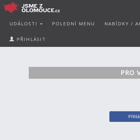
UDÁLOSTI
POLEDNÍ MENU
NABÍDKY / A
PŘIHLÁSIT
PRO 
Přihl