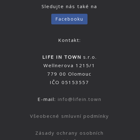
Sledujte nás také na
Facebooku
Kontakt:
LIFE IN TOWN
s.r.o.
Wellnerova 1215/1
779 00 Olomouc
IČO 05153557
E-mail:
info@lifein.town
Všeobecné smluvní podmínky
Zásady ochrany osobních