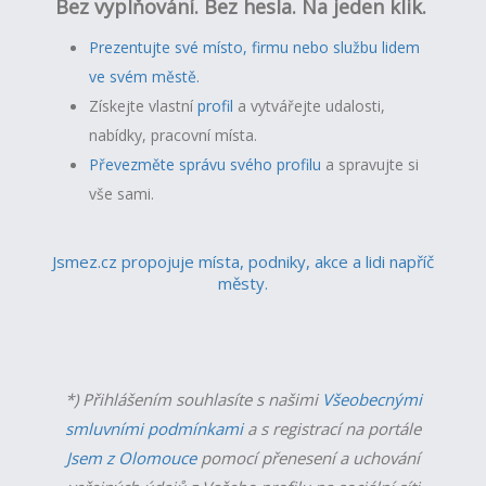
Bez vyplňování. Bez hesla. Na jeden klik.
Prezentujte své místo, firmu nebo službu lidem
ve svém městě.
Získejte vlastní
profil
a v
ytvářejte udalosti,
nabídky, pracovní místa.
Převezměte správu svého profilu
a spravujte si
vše sami.
Jsmez.cz propojuje místa, podniky, akce a lidi napříč
městy.
*) Přihlášením souhlasíte s našimi
Všeobecnými
smluvními podmínkami
a s registrací na portále
Jsem z Olomouce
pomocí přenesení a uchování