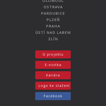
OLOMOUC
OSTRAVA
PARDUBICE
PLZEŇ
PRAHA
ÚSTÍ NAD LABEM
ZLÍN
O projektu
E-vizitka
Kariéra
Logo ke stažení
Facebook