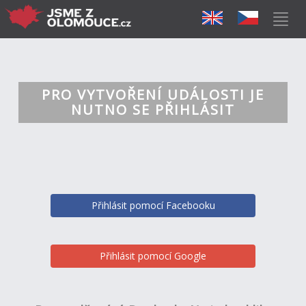
PRO VYTVOŘENÍ UDÁLOSTI JE
NUTNO SE PŘIHLÁSIT
Přihlásit pomocí Facebooku
Přihlásit pomocí Google