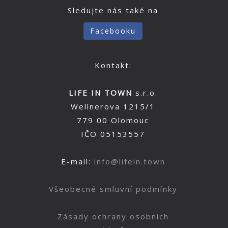
Sledujte nás také na
Facebooku
Kontakt:
LIFE IN TOWN
s.r.o.
Wellnerova 1215/1
779 00 Olomouc
IČO 05153557
E-mail:
info@lifein.town
Všeobecné smluvní podmínky
Zásady ochrany osobních