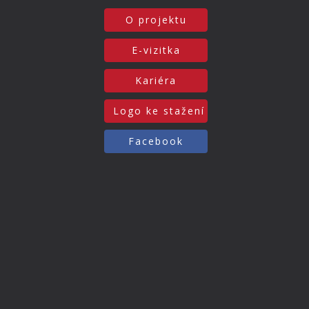
O projektu
E-vizitka
Kariéra
Logo ke stažení
Facebook