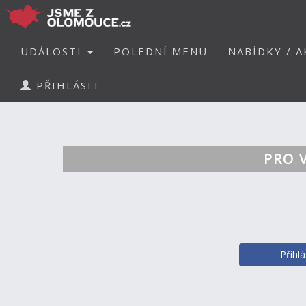
UDÁLOSTI
POLEDNÍ MENU
NABÍDKY / A
PŘIHLÁSIT
PRO 
Přihl