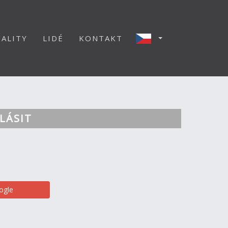
ALITY
LIDÉ
KONTAKT
LÁSIT
ogle