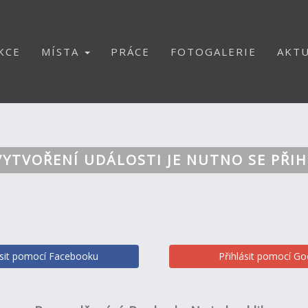
KCE
MÍSTA
PRÁCE
FOTOGALERIE
AKTU
VYTVOŘENÍ UDÁLOSTI JE NUTNO SE PŘIH
ásit pomocí Facebooku
Přihlásit pomocí Go