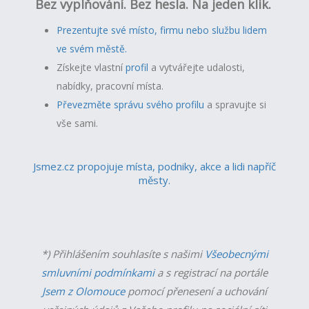
Bez vyplňování. Bez hesla. Na jeden klik.
Prezentujte své místo, firmu nebo službu lidem
ve svém městě.
Získejte vlastní
profil
a v
ytvářejte udalosti,
nabídky, pracovní místa.
Převezměte správu svého profilu
a spravujte si
vše sami.
Jsmez.cz propojuje místa, podniky, akce a lidi napříč
městy.
*) Přihlášením souhlasíte s našimi
Všeobecnými
smluvními podmínkami
a s registrací na portále
Jsem z Olomouce
pomocí přenesení a uchování