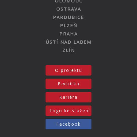
OLOMOUC
OSTRAVA
PARDUBICE
PLZEŇ
PRAHA
ÚSTÍ NAD LABEM
ZLÍN
O projektu
E-vizitka
Kariéra
Logo ke stažení
Facebook