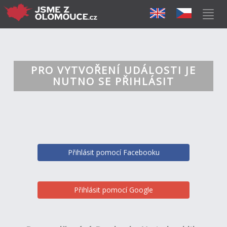
PRO VYTVOŘENÍ UDÁLOSTI JE
NUTNO SE PŘIHLÁSIT
Přihlásit pomocí Facebooku
Přihlásit pomocí Google