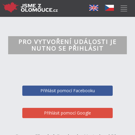
PRO VYTVOŘENÍ UDÁLOSTI JE
NUTNO SE PŘIHLÁSIT
Přihlásit pomocí Facebooku
Přihlásit pomocí Google