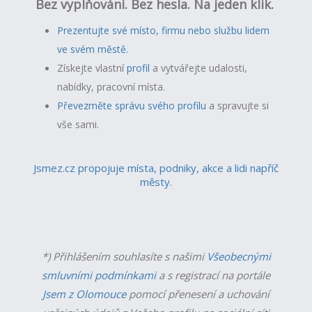
Bez vyplňování. Bez hesla. Na jeden klik.
Prezentujte své místo, firmu nebo službu lidem
ve svém městě.
Získejte vlastní
profil
a v
ytvářejte udalosti,
nabídky, pracovní místa.
Převezměte správu svého profilu
a spravujte si
vše sami.
Jsmez.cz propojuje místa, podniky, akce a lidi napříč
městy.
*) Přihlášením souhlasíte s našimi
Všeobecnými
smluvními podmínkami
a s registrací na portále
Jsem z Olomouce
pomocí přenesení a uchování