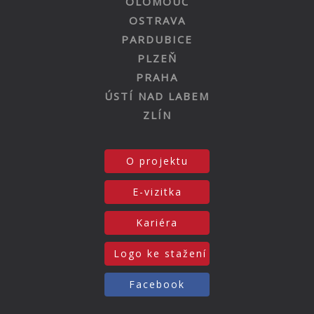
OLOMOUC
OSTRAVA
PARDUBICE
PLZEŇ
PRAHA
ÚSTÍ NAD LABEM
ZLÍN
O projektu
E-vizitka
Kariéra
Logo ke stažení
Facebook