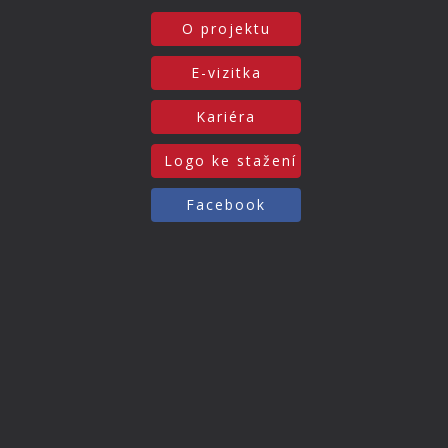
O projektu
E-vizitka
Kariéra
Logo ke stažení
Facebook