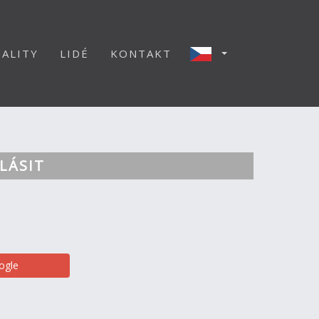
ALITY
LIDÉ
KONTAKT
LÁSIT
ogle