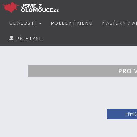
UDÁLOSTI
POLEDNÍ MENU
NABÍDKY / A
PŘIHLÁSIT
PRO 
Přihl