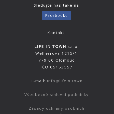
Sledujte nás také na
Facebooku
Kontakt:
LIFE IN TOWN
s.r.o.
Wellnerova 1215/1
779 00 Olomouc
IČO 05153557
E-mail:
info@lifein.town
Všeobecné smluvní podmínky
Zásady ochrany osobních