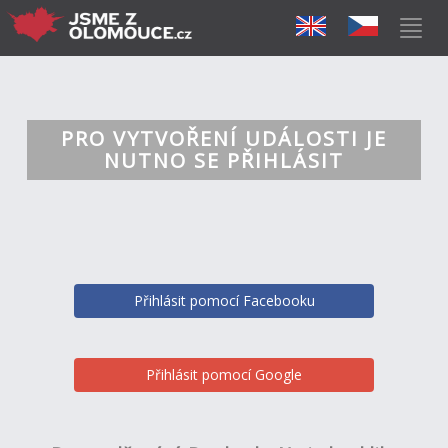
PRO VYTVOŘENÍ UDÁLOSTI JE
NUTNO SE PŘIHLÁSIT
Přihlásit pomocí Facebooku
Přihlásit pomocí Google