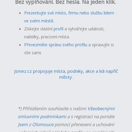
Bez vyplňování. Bez hesla. Na jeden klik.
Prezentujte své místo, firmu nebo službu lidem
ve svém městě.
Získejte vlastní
profil
a v
ytvářejte udalosti,
nabídky, pracovní místa.
Převezměte správu svého profilu
a spravujte si
vše sami.
Jsmez.cz propojuje místa, podniky, akce a lidi napříč
městy.
*) Přihlášením souhlasíte s našimi
Všeobecnými
smluvními podmínkami
a s registrací na portále
Jsem z Olomouce
pomocí přenesení a uchování