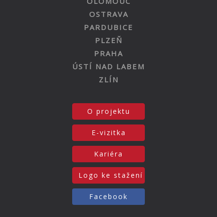
OLOMOUC
OSTRAVA
PARDUBICE
PLZEŇ
PRAHA
ÚSTÍ NAD LABEM
ZLÍN
O projektu
E-vizitka
Kariéra
Logo ke stažení
Facebook