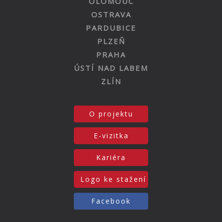
OLOMOUC
OSTRAVA
PARDUBICE
PLZEŇ
PRAHA
ÚSTÍ NAD LABEM
ZLÍN
O projektu
E-vizitka
Kariéra
Logo ke stažení
Facebook