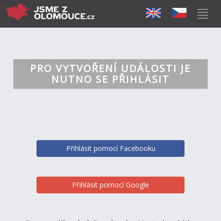
PRO VYTVOŘENÍ UDÁLOSTI JE
NUTNO SE PŘIHLÁSIT
Přihlásit pomocí Facebooku
Přihlásit pomocí Google