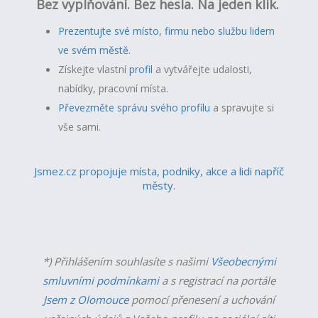
Bez vyplňování. Bez hesla. Na jeden klik.
Prezentujte své místo, firmu nebo službu lidem
ve svém městě.
Získejte vlastní
profil
a v
ytvářejte udalosti,
nabídky, pracovní místa.
Převezměte správu svého profilu
a spravujte si
vše sami.
Jsmez.cz propojuje místa, podniky, akce a lidi napříč
městy.
*) Přihlášením souhlasíte s našimi
Všeobecnými
smluvními podmínkami
a s registrací na portále
Jsem z Olomouce
pomocí přenesení a uchování