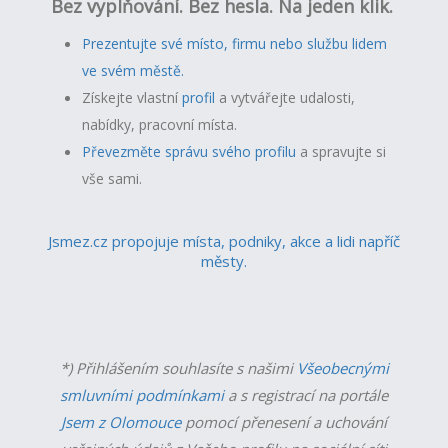
Bez vyplňování. Bez hesla. Na jeden klik.
Prezentujte své místo, firmu nebo službu lidem
ve svém městě.
Získejte vlastní
profil
a v
ytvářejte udalosti,
nabídky, pracovní místa.
Převezměte správu svého profilu
a spravujte si
vše sami.
Jsmez.cz propojuje místa, podniky, akce a lidi napříč
městy.
*) Přihlášením souhlasíte s našimi
Všeobecnými
smluvními podmínkami
a s registrací na portále
Jsem z Olomouce
pomocí přenesení a uchování