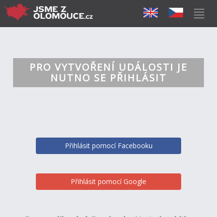
PRO VYTVOŘENÍ UDÁLOSTI JE
NUTNO SE PŘIHLÁSIT
Přihlásit pomocí Facebooku
Přihlásit pomocí Google