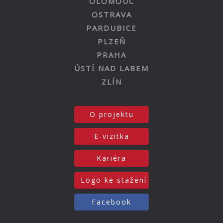
OLOMOUC
OSTRAVA
PARDUBICE
PLZEŇ
PRAHA
ÚSTÍ NAD LABEM
ZLÍN
O projektu
E-vizitka
Kariéra
Logo ke stažení
Facebook