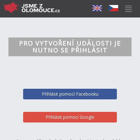
PRO VYTVOŘENÍ UDÁLOSTI JE
NUTNO SE PŘIHLÁSIT
Přihlásit pomocí Facebooku
Přihlásit pomocí Google