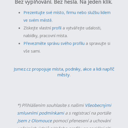
Bez vyplňování. Bez hesla. Na jeden klik.
Prezentujte své místo, firmu nebo službu lidem
ve svém městě.
Získejte vlastní
profil
a v
ytvářejte udalosti,
nabídky, pracovní místa.
Převezměte správu svého profilu
a spravujte si
vše sami.
Jsmez.cz propojuje místa, podniky, akce a lidi napříč
městy.
*) Přihlášením souhlasíte s našimi
Všeobecnými
smluvními podmínkami
a s registrací na portále
Jsem z Olomouce
pomocí přenesení a uchování