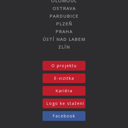
OLOMOUC
OSTRAVA
PARDUBICE
PLZEŇ
PRAHA
ÚSTÍ NAD LABEM
ZLÍN
O projektu
E-vizitka
Kariéra
Logo ke stažení
Facebook