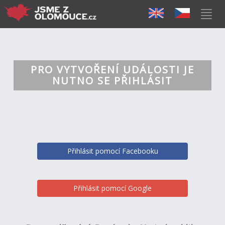
PRO VYTVOŘENÍ UDÁLOSTI JE
NUTNO SE PŘIHLÁSIT
Přihlásit pomocí Facebooku
Přihlásit pomocí Google