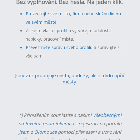
Bez vyplňování. Bez hesla. Na jeden klik.
Prezentujte své místo, firmu nebo službu lidem
ve svém městě.
Získejte vlastní
profil
a v
ytvářejte udalosti,
nabídky, pracovní místa.
Převezměte správu svého profilu
a spravujte si
vše sami.
Jsmez.cz propojuje místa, podniky, akce a lidi napříč
městy.
*) Přihlášením souhlasíte s našimi
Všeobecnými
smluvními podmínkami
a s registrací na portále
Jsem z Olomouce
pomocí přenesení a uchování