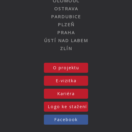
OLOMOUC
OSTRAVA
PARDUBICE
PLZEŇ
PRAHA
ÚSTÍ NAD LABEM
ZLÍN
O projektu
E-vizitka
Kariéra
Logo ke stažení
Facebook