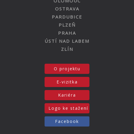
OLOMOUC
OSTRAVA
PARDUBICE
PLZEŇ
PRAHA
ÚSTÍ NAD LABEM
ZLÍN
O projektu
E-vizitka
Kariéra
Logo ke stažení
Facebook