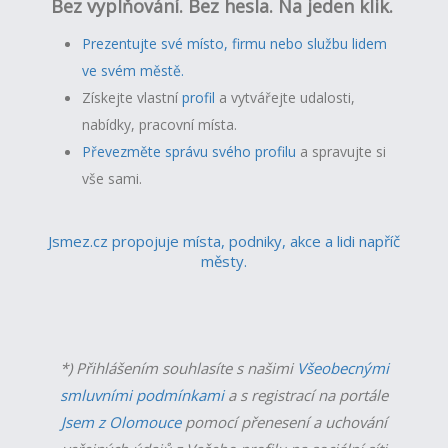
Bez vyplňování. Bez hesla. Na jeden klik.
Prezentujte své místo, firmu nebo službu lidem
ve svém městě.
Získejte vlastní
profil
a v
ytvářejte udalosti,
nabídky, pracovní místa.
Převezměte správu svého profilu
a spravujte si
vše sami.
Jsmez.cz propojuje místa, podniky, akce a lidi napříč
městy.
*) Přihlášením souhlasíte s našimi
Všeobecnými
smluvními podmínkami
a s registrací na portále
Jsem z Olomouce
pomocí přenesení a uchování