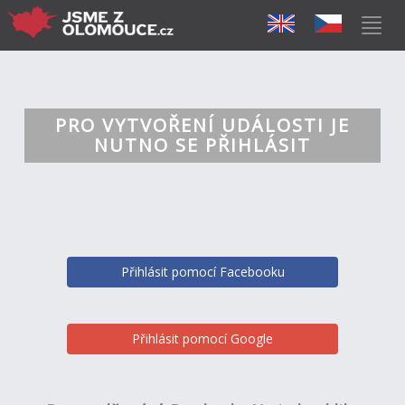
PRO VYTVOŘENÍ UDÁLOSTI JE
NUTNO SE PŘIHLÁSIT
Přihlásit pomocí Facebooku
Přihlásit pomocí Google