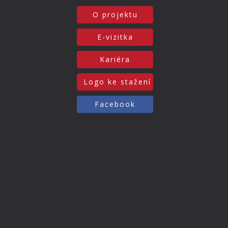
O projektu
E-vizitka
Kariéra
Logo ke stažení
Facebook