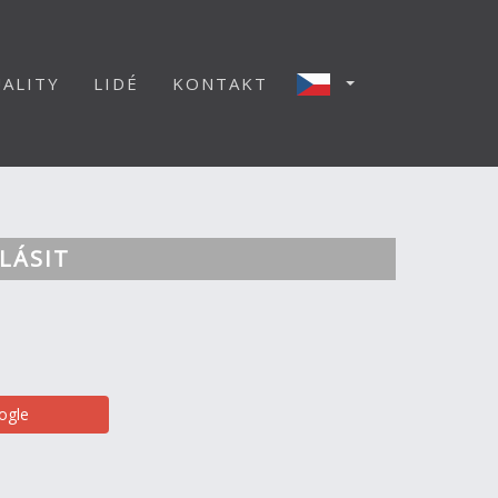
ALITY
LIDÉ
KONTAKT
LÁSIT
ogle