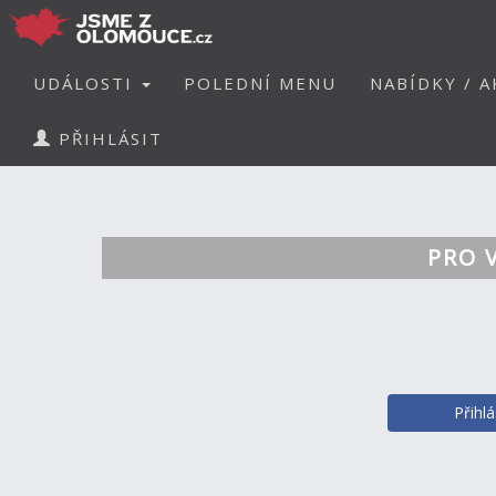
UDÁLOSTI
POLEDNÍ MENU
NABÍDKY / A
PŘIHLÁSIT
PRO 
Přihl