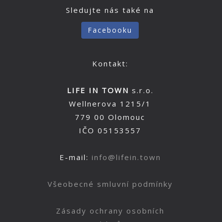
Sledujte nás také na
Facebooku
Kontakt:
LIFE IN TOWN
s.r.o.
Wellnerova 1215/1
779 00 Olomouc
IČO 05153557
E-mail:
info@lifein.town
Všeobecné smluvní podmínky
Zásady ochrany osobních