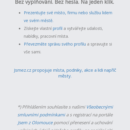
Bez vyplňování. Bez hesla. Na jeden klik.
Prezentujte své místo, firmu nebo službu lidem
ve svém městě.
Získejte vlastní
profil
a v
ytvářejte udalosti,
nabídky, pracovní místa.
Převezměte správu svého profilu
a spravujte si
vše sami.
Jsmez.cz propojuje místa, podniky, akce a lidi napříč
městy.
*) Přihlášením souhlasíte s našimi
Všeobecnými
smluvními podmínkami
a s registrací na portále
Jsem z Olomouce
pomocí přenesení a uchování