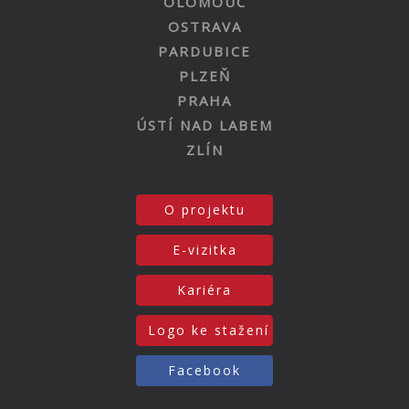
OLOMOUC
OSTRAVA
PARDUBICE
PLZEŇ
PRAHA
ÚSTÍ NAD LABEM
ZLÍN
O projektu
E-vizitka
Kariéra
Logo ke stažení
Facebook