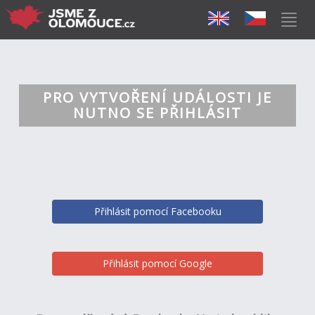
PRO VYTVOŘENÍ UDÁLOSTI JE
NUTNO SE PŘIHLÁSIT
Přihlásit pomocí Facebooku
Přihlásit pomocí Google