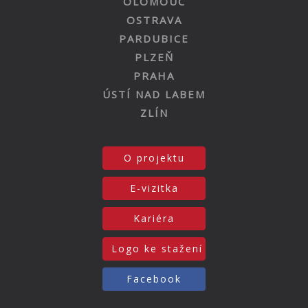
OLOMOUC
OSTRAVA
PARDUBICE
PLZEŇ
PRAHA
ÚSTÍ NAD LABEM
ZLÍN
O projektu
E-vizitka
Kariéra
Logo ke stažení
Facebook