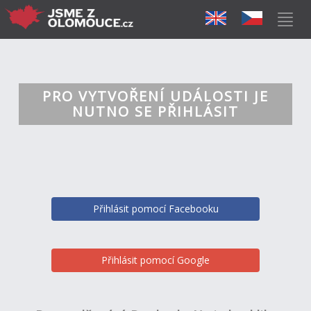
PRO VYTVOŘENÍ UDÁLOSTI JE
NUTNO SE PŘIHLÁSIT
Přihlásit pomocí Facebooku
Přihlásit pomocí Google