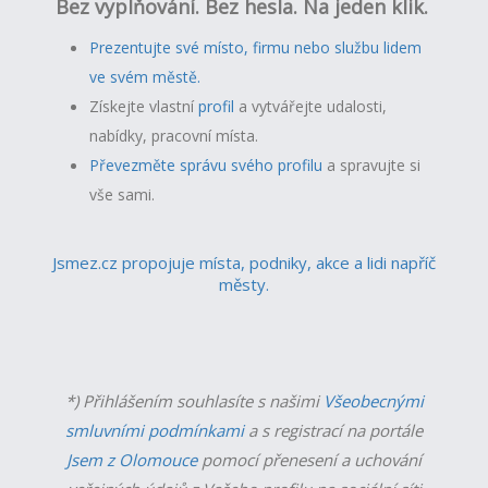
Bez vyplňování. Bez hesla. Na jeden klik.
Prezentujte své místo, firmu nebo službu lidem
ve svém městě.
Získejte vlastní
profil
a v
ytvářejte udalosti,
nabídky, pracovní místa.
Převezměte správu svého profilu
a spravujte si
vše sami.
Jsmez.cz propojuje místa, podniky, akce a lidi napříč
městy.
*) Přihlášením souhlasíte s našimi
Všeobecnými
smluvními podmínkami
a s registrací na portále
Jsem z Olomouce
pomocí přenesení a uchování