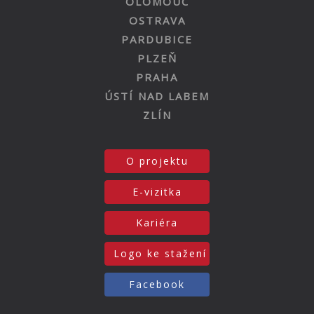
OLOMOUC
OSTRAVA
PARDUBICE
PLZEŇ
PRAHA
ÚSTÍ NAD LABEM
ZLÍN
O projektu
E-vizitka
Kariéra
Logo ke stažení
Facebook