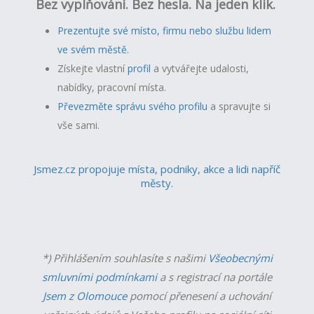
Bez vyplňování. Bez hesla. Na jeden klik.
Prezentujte své místo, firmu nebo službu lidem
ve svém městě.
Získejte vlastní
profil
a v
ytvářejte udalosti,
nabídky, pracovní místa.
Převezměte správu svého profilu
a spravujte si
vše sami.
Jsmez.cz propojuje místa, podniky, akce a lidi napříč
městy.
*) Přihlášením souhlasíte s našimi
Všeobecnými
smluvními podmínkami
a s registrací na portále
Jsem z Olomouce
pomocí přenesení a uchování