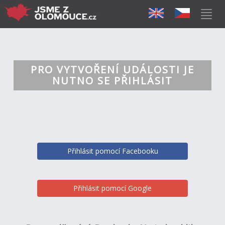
PRO VYTVOŘENÍ UDÁLOSTI JE
NUTNO SE PŘIHLÁSIT
Přihlásit pomocí Facebooku
Přihlásit pomocí Google