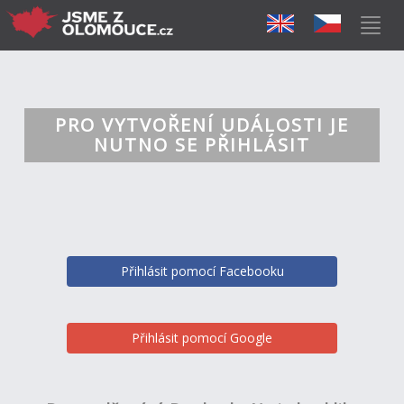
PRO VYTVOŘENÍ UDÁLOSTI JE
NUTNO SE PŘIHLÁSIT
Přihlásit pomocí Facebooku
Přihlásit pomocí Google