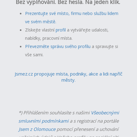
Bez vyplňování. Bez hesla. Na jeden klik.
Prezentujte své místo, firmu nebo službu lidem
ve svém městě.
Získejte vlastní
profil
a v
ytvářejte udalosti,
nabídky, pracovní místa.
Převezměte správu svého profilu
a spravujte si
vše sami.
Jsmez.cz propojuje místa, podniky, akce a lidi napříč
městy.
*) Přihlášením souhlasíte s našimi
Všeobecnými
smluvními podmínkami
a s registrací na portále
Jsem z Olomouce
pomocí přenesení a uchování