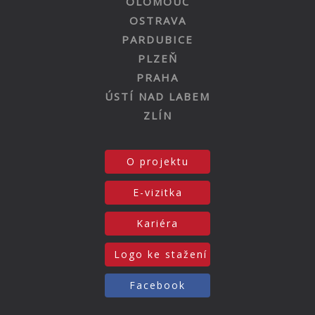
OLOMOUC
OSTRAVA
PARDUBICE
PLZEŇ
PRAHA
ÚSTÍ NAD LABEM
ZLÍN
O projektu
E-vizitka
Kariéra
Logo ke stažení
Facebook