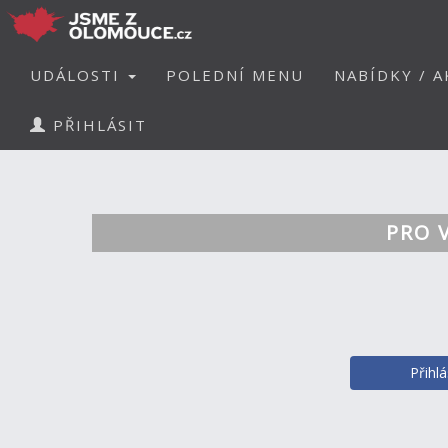
UDÁLOSTI
POLEDNÍ MENU
NABÍDKY / A
PŘIHLÁSIT
PRO 
Přihl