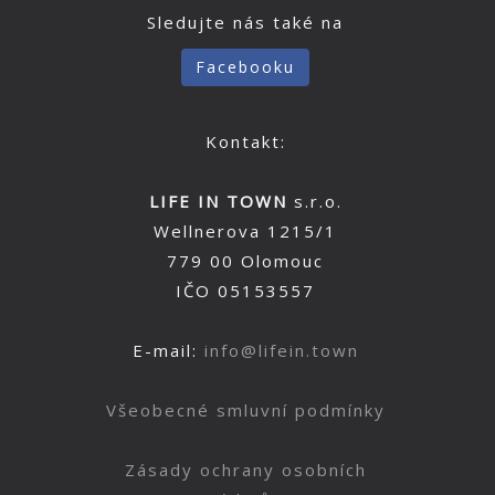
Sledujte nás také na
Facebooku
Kontakt:
LIFE IN TOWN
s.r.o.
Wellnerova 1215/1
779 00 Olomouc
IČO 05153557
E-mail:
info@lifein.town
Všeobecné smluvní podmínky
Zásady ochrany osobních