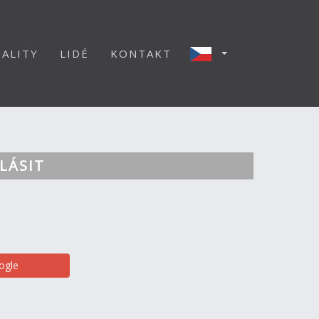
ALITY
LIDÉ
KONTAKT
LÁSIT
ogle