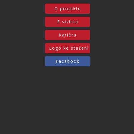
O projektu
E-vizitka
Kariéra
Logo ke stažení
Facebook