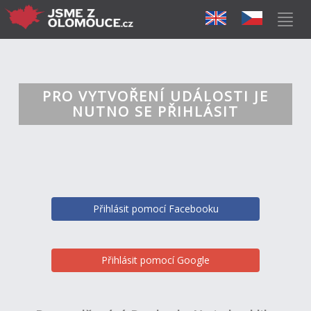
PRO VYTVOŘENÍ UDÁLOSTI JE
NUTNO SE PŘIHLÁSIT
Přihlásit pomocí Facebooku
Přihlásit pomocí Google