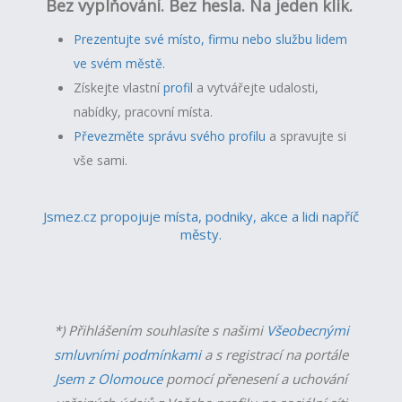
Bez vyplňování. Bez hesla. Na jeden klik.
Prezentujte své místo, firmu nebo službu lidem
ve svém městě.
Získejte vlastní
profil
a v
ytvářejte udalosti,
nabídky, pracovní místa.
Převezměte správu svého profilu
a spravujte si
vše sami.
Jsmez.cz propojuje místa, podniky, akce a lidi napříč
městy.
*) Přihlášením souhlasíte s našimi
Všeobecnými
smluvními podmínkami
a s registrací na portále
Jsem z Olomouce
pomocí přenesení a uchování