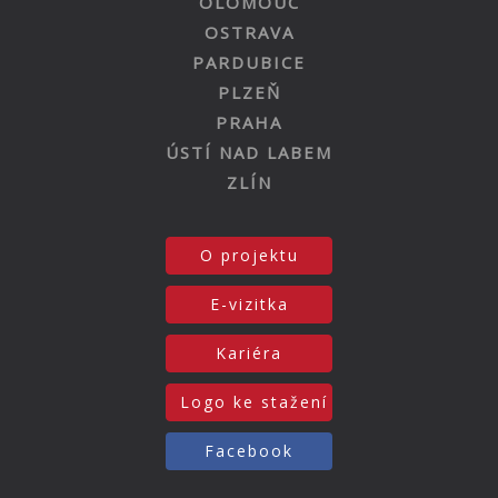
OLOMOUC
OSTRAVA
PARDUBICE
PLZEŇ
PRAHA
ÚSTÍ NAD LABEM
ZLÍN
O projektu
E-vizitka
Kariéra
Logo ke stažení
Facebook