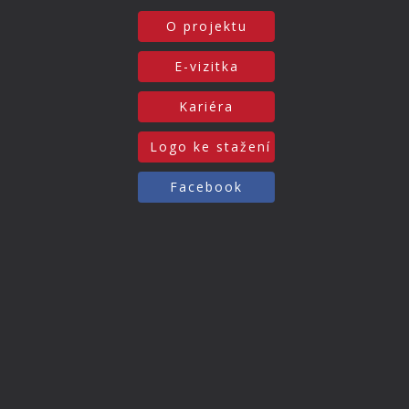
O projektu
E-vizitka
Kariéra
Logo ke stažení
Facebook