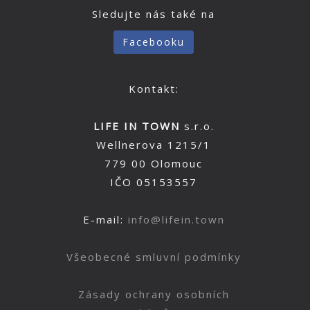
Sledujte nás také na
Facebooku
Kontakt:
LIFE IN TOWN
s.r.o.
Wellnerova 1215/1
779 00 Olomouc
IČO 05153557
E-mail:
info@lifein.town
Všeobecné smluvní podmínky
Zásady ochrany osobních