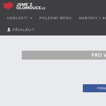
UDÁLOSTI
POLEDNÍ MENU
NABÍDKY / A
PŘIHLÁSIT
PRO 
Přihl