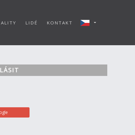
ALITY
LIDÉ
KONTAKT
LÁSIT
ogle