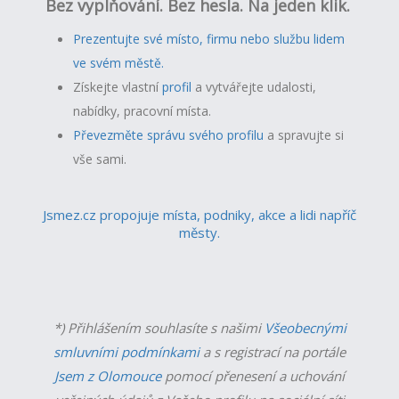
Bez vyplňování. Bez hesla. Na jeden klik.
Prezentujte své místo, firmu nebo službu lidem
ve svém městě.
Získejte vlastní
profil
a v
ytvářejte udalosti,
nabídky, pracovní místa.
Převezměte správu svého profilu
a spravujte si
vše sami.
Jsmez.cz propojuje místa, podniky, akce a lidi napříč
městy.
*) Přihlášením souhlasíte s našimi
Všeobecnými
smluvními podmínkami
a s registrací na portále
Jsem z Olomouce
pomocí přenesení a uchování