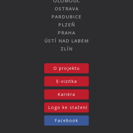
OLOMOUC
OSTRAVA
PARDUBICE
PLZEŇ
PRAHA
ÚSTÍ NAD LABEM
ZLÍN
O projektu
E-vizitka
Kariéra
Logo ke stažení
Facebook