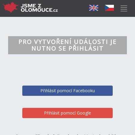
PRO VYTVOŘENÍ UDÁLOSTI JE
NUTNO SE PŘIHLÁSIT
Přihlásit pomocí Facebooku
Přihlásit pomocí Google