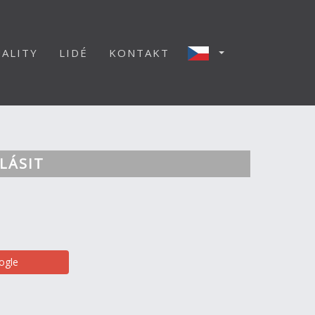
ALITY
LIDÉ
KONTAKT
LÁSIT
ogle