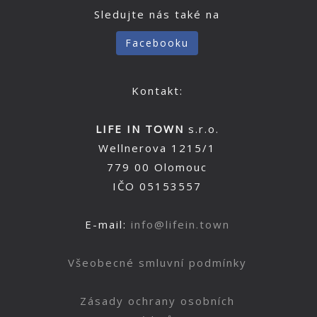
Sledujte nás také na
Facebooku
Kontakt:
LIFE IN TOWN
s.r.o.
Wellnerova 1215/1
779 00 Olomouc
IČO 05153557
E-mail:
info@lifein.town
Všeobecné smluvní podmínky
Zásady ochrany osobních