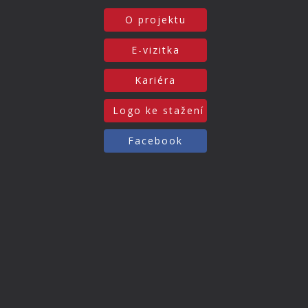
O projektu
E-vizitka
Kariéra
Logo ke stažení
Facebook