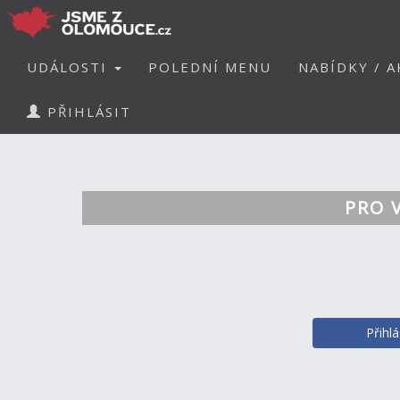
UDÁLOSTI
POLEDNÍ MENU
NABÍDKY / A
PŘIHLÁSIT
PRO 
Přihl