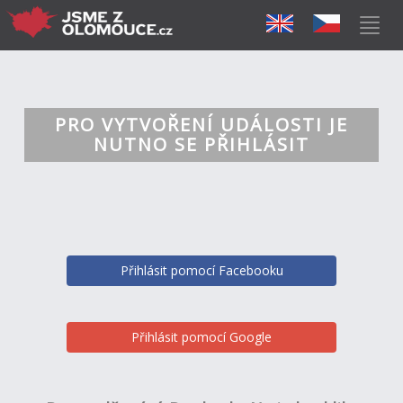
PRO VYTVOŘENÍ UDÁLOSTI JE
NUTNO SE PŘIHLÁSIT
Přihlásit pomocí Facebooku
Přihlásit pomocí Google