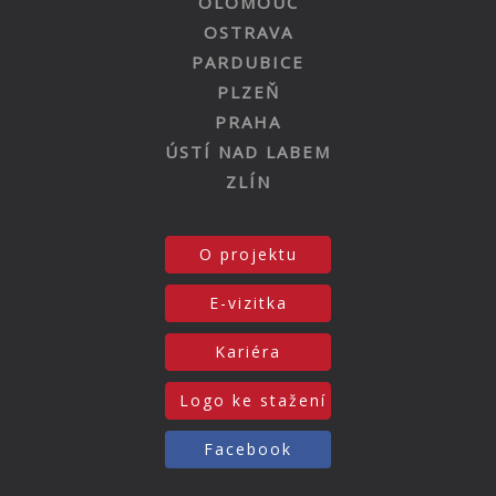
OLOMOUC
OSTRAVA
PARDUBICE
PLZEŇ
PRAHA
ÚSTÍ NAD LABEM
ZLÍN
O projektu
E-vizitka
Kariéra
Logo ke stažení
Facebook