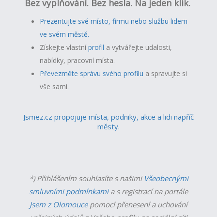
Bez vyplňování. Bez hesla. Na jeden klik.
Prezentujte své místo, firmu nebo službu lidem
ve svém městě.
Získejte vlastní
profil
a v
ytvářejte udalosti,
nabídky, pracovní místa.
Převezměte správu svého profilu
a spravujte si
vše sami.
Jsmez.cz propojuje místa, podniky, akce a lidi napříč
městy.
*) Přihlášením souhlasíte s našimi
Všeobecnými
smluvními podmínkami
a s registrací na portále
Jsem z Olomouce
pomocí přenesení a uchování