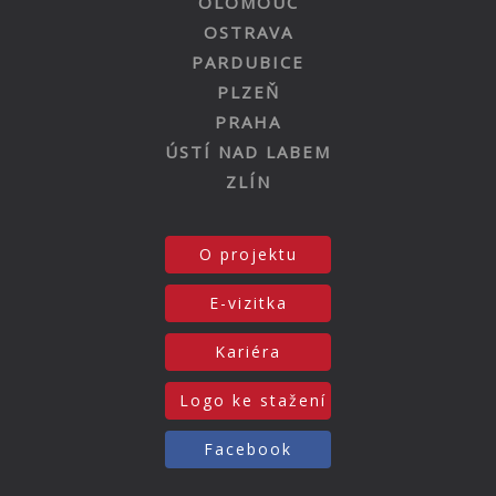
OLOMOUC
OSTRAVA
PARDUBICE
PLZEŇ
PRAHA
ÚSTÍ NAD LABEM
ZLÍN
O projektu
E-vizitka
Kariéra
Logo ke stažení
Facebook