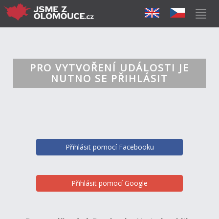
PRO VYTVOŘENÍ UDÁLOSTI JE
NUTNO SE PŘIHLÁSIT
Přihlásit pomocí Facebooku
Přihlásit pomocí Google