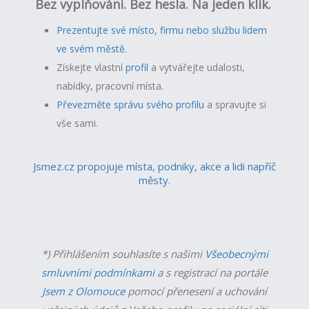
Bez vyplňování. Bez hesla. Na jeden klik.
Prezentujte své místo, firmu nebo službu lidem
ve svém městě.
Získejte vlastní
profil
a v
ytvářejte udalosti,
nabídky, pracovní místa.
Převezměte správu svého profilu
a spravujte si
vše sami.
Jsmez.cz propojuje místa, podniky, akce a lidi napříč
městy.
*) Přihlášením souhlasíte s našimi
Všeobecnými
smluvními podmínkami
a s registrací na portále
Jsem z Olomouce
pomocí přenesení a uchování