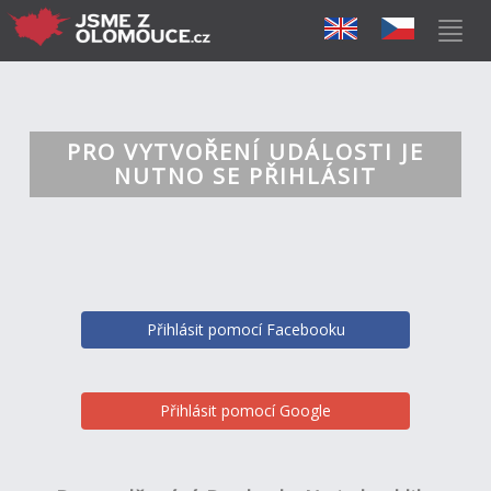
PRO VYTVOŘENÍ UDÁLOSTI JE
NUTNO SE PŘIHLÁSIT
Přihlásit pomocí Facebooku
Přihlásit pomocí Google