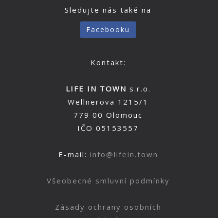
Sledujte nás také na
Facebooku
Kontakt:
LIFE IN TOWN
s.r.o.
Wellnerova 1215/1
779 00 Olomouc
IČO 05153557
E-mail:
info@lifein.town
Všeobecné smluvní podmínky
Zásady ochrany osobních