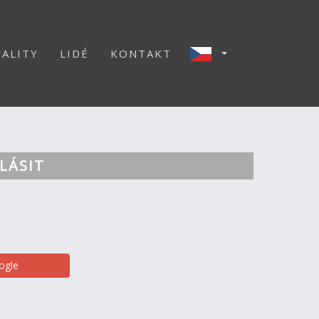
ALITY
LIDÉ
KONTAKT
LÁSIT
ogle