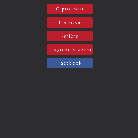
O projektu
E-vizitka
Kariéra
Logo ke stažení
Facebook