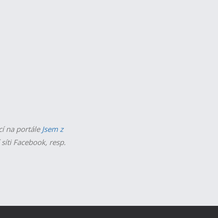
cí na portále
Jsem z
 síti Facebook, resp.