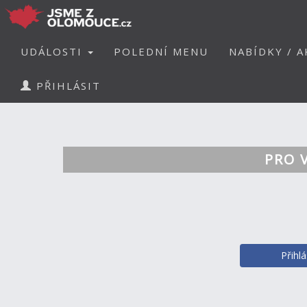
UDÁLOSTI
POLEDNÍ MENU
NABÍDKY / A
PŘIHLÁSIT
PRO 
Přihl