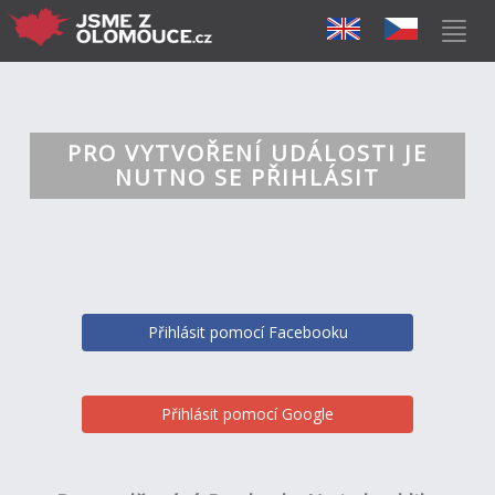
PRO VYTVOŘENÍ UDÁLOSTI JE
NUTNO SE PŘIHLÁSIT
Přihlásit pomocí Facebooku
Přihlásit pomocí Google