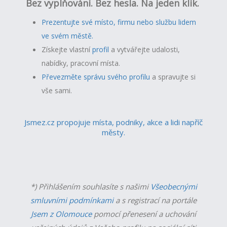
Bez vyplňování. Bez hesla. Na jeden klik.
Prezentujte své místo, firmu nebo službu lidem
ve svém městě.
Získejte vlastní
profil
a v
ytvářejte udalosti,
nabídky, pracovní místa.
Převezměte správu svého profilu
a spravujte si
vše sami.
Jsmez.cz propojuje místa, podniky, akce a lidi napříč
městy.
*) Přihlášením souhlasíte s našimi
Všeobecnými
smluvními podmínkami
a s registrací na portále
Jsem z Olomouce
pomocí přenesení a uchování