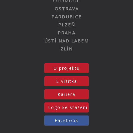
OLOMOUC
OSTRAVA
PARDUBICE
PLZEŇ
PRAHA
ÚSTÍ NAD LABEM
ZLÍN
O projektu
E-vizitka
Kariéra
Logo ke stažení
Facebook