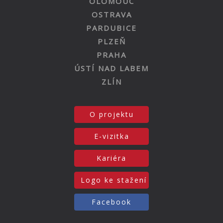
OLOMOUC
OSTRAVA
PARDUBICE
PLZEŇ
PRAHA
ÚSTÍ NAD LABEM
ZLÍN
O projektu
E-vizitka
Kariéra
Logo ke stažení
Facebook