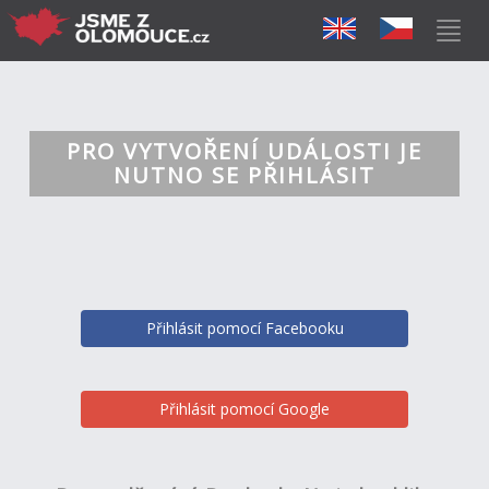
PRO VYTVOŘENÍ UDÁLOSTI JE
NUTNO SE PŘIHLÁSIT
Přihlásit pomocí Facebooku
Přihlásit pomocí Google