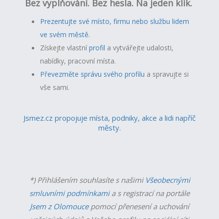
Bez vyplňování. Bez hesla. Na jeden klik.
Prezentujte své místo, firmu nebo službu lidem
ve svém městě.
Získejte vlastní
profil
a v
ytvářejte udalosti,
nabídky, pracovní místa.
Převezměte správu svého profilu
a spravujte si
vše sami.
Jsmez.cz propojuje místa, podniky, akce a lidi napříč
městy.
*) Přihlášením souhlasíte s našimi
Všeobecnými
smluvními podmínkami
a s registrací na portále
Jsem z Olomouce
pomocí přenesení a uchování