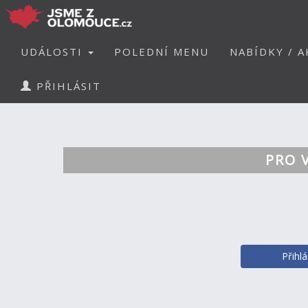
UDÁLOSTI
POLEDNÍ MENU
NABÍDKY / A
PŘIHLÁSIT
PRO 
Přihl