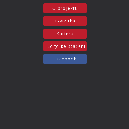
O projektu
E-vizitka
Kariéra
Logo ke stažení
Facebook