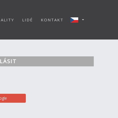
ALITY
LIDÉ
KONTAKT
LÁSIT
ogle