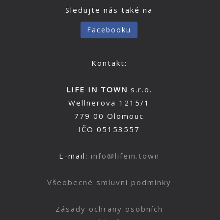
Sledujte nás také na
Facebooku
Kontakt:
LIFE IN TOWN
s.r.o.
Wellnerova 1215/1
779 00 Olomouc
IČO 05153557
E-mail:
info@lifein.town
Všeobecné smluvní podmínky
Zásady ochrany osobních