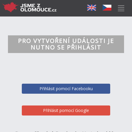
PRO VYTVOŘENÍ UDÁLOSTI JE
NUTNO SE PŘIHLÁSIT
Přihlásit pomocí Facebooku
Přihlásit pomocí Google