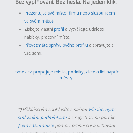
Bez vyplňování. Bez hesla. Na jeden klik.
Prezentujte své místo, firmu nebo službu lidem
ve svém městě.
Získejte vlastní
profil
a v
ytvářejte udalosti,
nabídky, pracovní místa.
Převezměte správu svého profilu
a spravujte si
vše sami.
Jsmez.cz propojuje místa, podniky, akce a lidi napříč
městy.
*) Přihlášením souhlasíte s našimi
Všeobecnými
smluvními podmínkami
a s registrací na portále
Jsem z Olomouce
pomocí přenesení a uchování