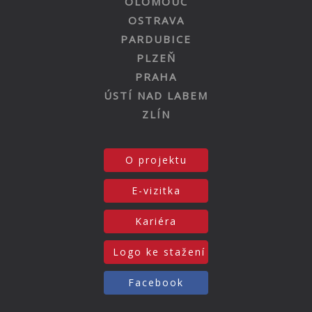
OLOMOUC
OSTRAVA
PARDUBICE
PLZEŇ
PRAHA
ÚSTÍ NAD LABEM
ZLÍN
O projektu
E-vizitka
Kariéra
Logo ke stažení
Facebook