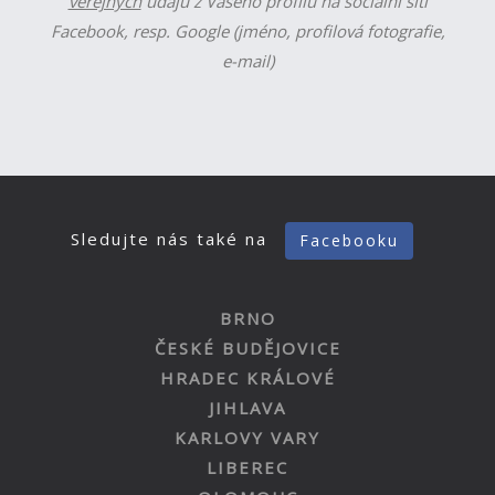
veřejných
údajů z Vašeho profilu na sociální síti
Facebook, resp. Google (jméno, profilová fotografie,
e-mail)
Sledujte nás také na
Facebooku
BRNO
ČESKÉ BUDĚJOVICE
HRADEC KRÁLOVÉ
JIHLAVA
KARLOVY VARY
LIBEREC