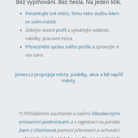
Bez vyplňování. Bez hesla. Na jeden klik.
Prezentujte své místo, firmu nebo službu lidem
ve svém městě.
Získejte vlastní
profil
a v
ytvářejte udalosti,
nabídky, pracovní místa.
Převezměte správu svého profilu
a spravujte si
vše sami.
Jsmez.cz propojuje místa, podniky, akce a lidi napříč
městy.
*) Přihlášením souhlasíte s našimi
Všeobecnými
smluvními podmínkami
a s registrací na portále
Jsem z Olomouce
pomocí přenesení a uchování