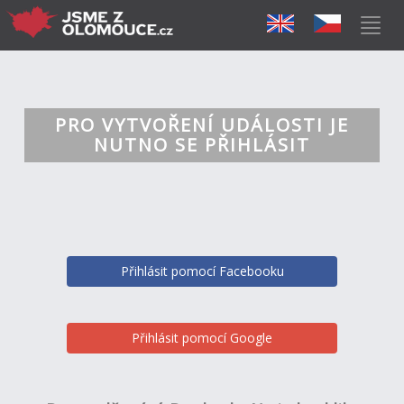
PRO VYTVOŘENÍ UDÁLOSTI JE
NUTNO SE PŘIHLÁSIT
Přihlásit pomocí Facebooku
Přihlásit pomocí Google