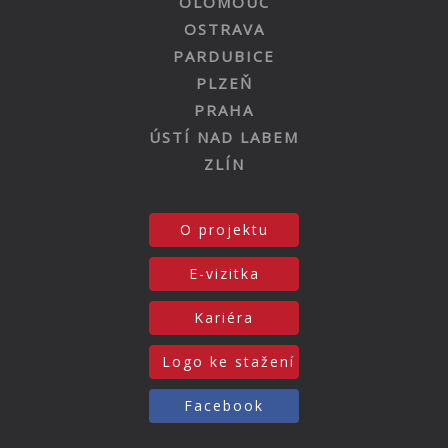
OLOMOUC
OSTRAVA
PARDUBICE
PLZEŇ
PRAHA
ÚSTÍ NAD LABEM
ZLÍN
O projektu
E-vizitka
Kariéra
Logo ke stažení
Facebook