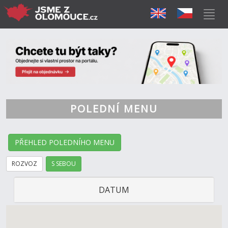
POLEDNÍ MENU
PŘEHLED POLEDNÍHO MENU
ROZVOZ
S SEBOU
DATUM