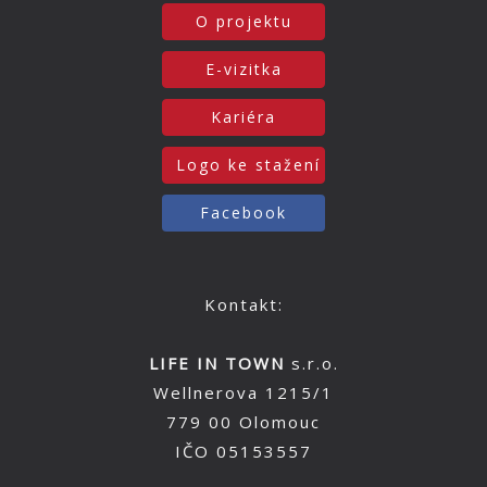
O projektu
E-vizitka
Kariéra
Logo ke stažení
Facebook
Kontakt:
LIFE IN TOWN
s.r.o.
Wellnerova 1215/1
779 00 Olomouc
IČO 05153557