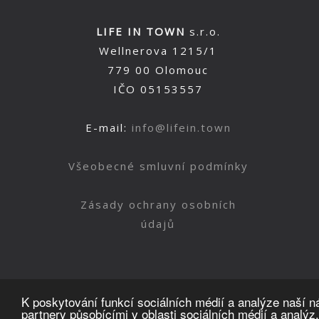
LIFE IN TOWN
s.r.o.
Wellnerova 1215/1
779 00 Olomouc
IČO 05153557
E-mail:
info@lifein.town
Všeobecné smluvní podmínky
Zásady ochrany osobních
údajů
K poskytování funkcí sociálních médií a analýze naší 
partnery působícími v oblasti sociálních médií a analýz