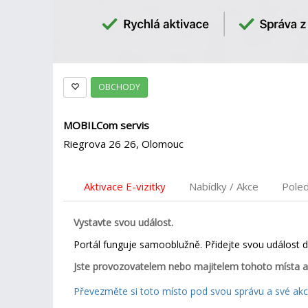
OBCHODY
MOBILCom servis
Riegrova 26 26, Olomouc
Aktivace E-vizitky
Nabídky / Akce
Pole
Vystavte svou událost.
Portál funguje samooblužně. Přidejte svou událost 
Jste provozovatelem nebo majitelem tohoto místa a
Převezměte si toto místo pod svou správu a své akce