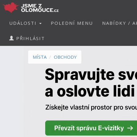
UDÁLOSTI
POLEDNÍ MENU
NABÍDKY / A
PŘIHLÁSIT
MÍSTA
OBCHODY