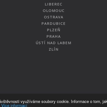
LIBEREC
OLOMOUC
OSTRAVA
PARDUBICE
PLZEŇ
PRAHA
ÚSTÍ NAD LABEM
ZLÍN
Nahoru
návštěvnosti využíváme soubory cookie. Informace o tom, ja
.
Více informací