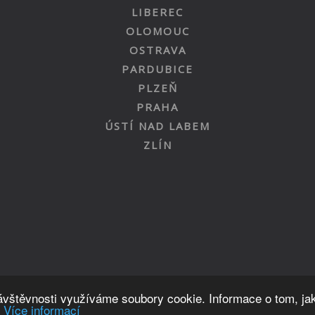
LIBEREC
OLOMOUC
OSTRAVA
PARDUBICE
PLZEŇ
PRAHA
ÚSTÍ NAD LABEM
ZLÍN
Nahoru
návštěvnosti využíváme soubory cookie. Informace o tom, ja
.
Více informací