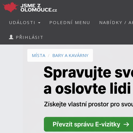
UDÁLOSTI
POLEDNÍ MENU
NABÍDKY / A
PŘIHLÁSIT
MÍSTA
BARY A KAVÁRNY