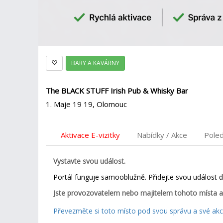
BARY A KAVÁRNY
The BLACK STUFF Irish Pub & Whisky Bar
1. Maje 19 19, Olomouc
Aktivace E-vizitky
Nabídky / Akce
Pole
Vystavte svou událost.
Portál funguje samooblužně. Přidejte svou událost 
Jste provozovatelem nebo majitelem tohoto místa a
Převezměte si toto místo pod svou správu a své akce