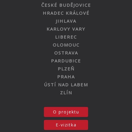
ČESKÉ BUDĚJOVICE
HRADEC KRÁLOVÉ
JIHLAVA
KARLOVY VARY
LIBEREC
OLOMOUC
OSTRAVA
PARDUBICE
PLZEŇ
PRAHA
ÚSTÍ NAD LABEM
ZLÍN
O projektu
E-vizitka