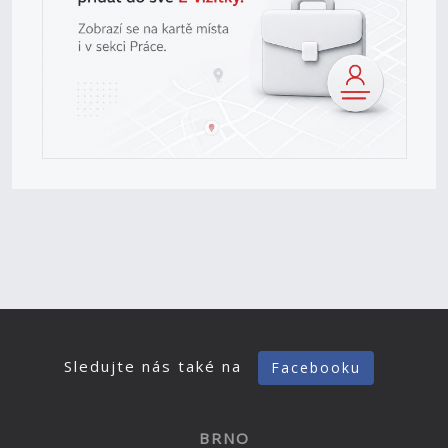
Sledujte nás také na
Facebooku
BRNO