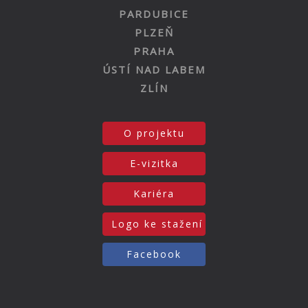
PARDUBICE
PLZEŇ
PRAHA
ÚSTÍ NAD LABEM
ZLÍN
O projektu
E-vizitka
Kariéra
Logo ke stažení
Facebook