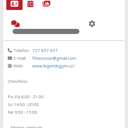
Telefon:
727 857 657
E-mail:
fitnessour@gmail.com
Web:
www.legendsgym.cz/
Otevřeno:
Po-Pá 6:00 -21:00
So 14:00 -20:00
Ne 9:00 -15:00
- Fitness centrum