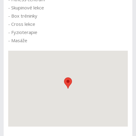
- Skupinové lekce
- Box tréninky
- Cross lekce
- Fyzioterapie
- Masáže