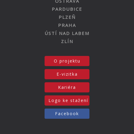
OSTRAVA
PARDUBICE
PLZEŇ
PRAHA
ÚSTÍ NAD LABEM
ZLÍN
O projektu
E-vizitka
Kariéra
Logo ke stažení
Facebook