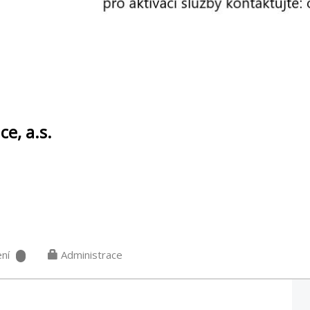
e, a.s.
ní
Administrace