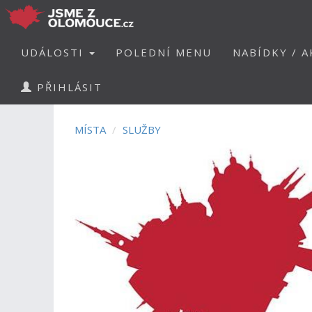
UDÁLOSTI
POLEDNÍ MENU
NABÍDKY / A
PŘIHLÁSIT
MÍSTA
SLUŽBY