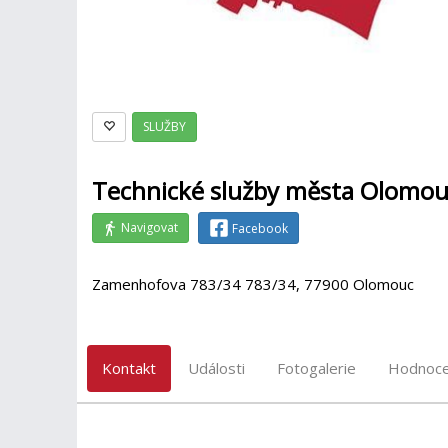
SLUŽBY
Technické služby města Olomouc
Navigovat
Facebook
Zamenhofova 783/34 783/34, 77900 Olomouc
Kontakt
Události
Fotogalerie
Hodnoce