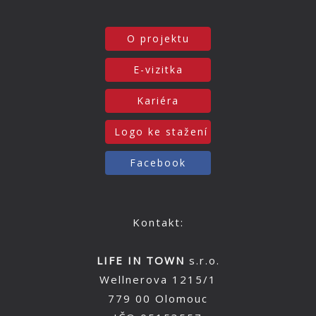
O projektu
E-vizitka
Kariéra
Logo ke stažení
Facebook
Kontakt:
LIFE IN TOWN
s.r.o.
Wellnerova 1215/1
779 00 Olomouc