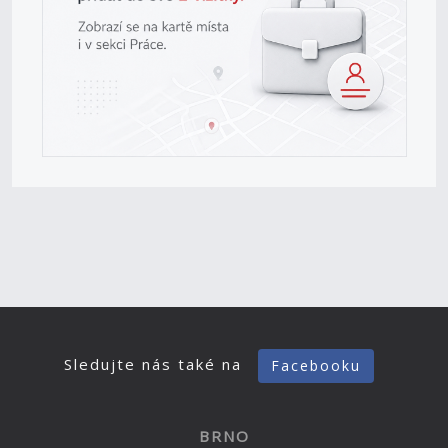
Sledujte nás také na
Facebooku
BRNO