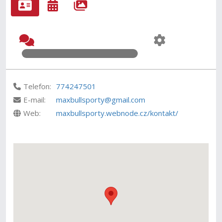
Telefon:
774247501
E-mail:
maxbullsporty@gmail.com
Web:
maxbullsporty.webnode.cz/kontakt/