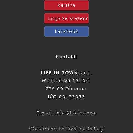
Kariéra
Logo ke stažení
Facebook
Kontakt:
LIFE IN TOWN
s.r.o.
Wellnerova 1215/1
779 00 Olomouc
IČO 05153557
E-mail:
info@lifein.town
Všeobecné smluvní podmínky