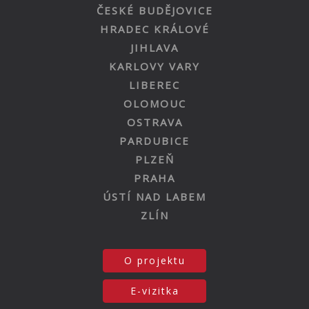
ČESKÉ BUDĚJOVICE
HRADEC KRÁLOVÉ
JIHLAVA
KARLOVY VARY
LIBEREC
OLOMOUC
OSTRAVA
PARDUBICE
PLZEŇ
PRAHA
ÚSTÍ NAD LABEM
ZLÍN
O projektu
E-vizitka