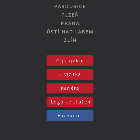
PARDUBICE
PLZEŇ
PRAHA
ÚSTÍ NAD LABEM
ZLÍN
O projektu
E-vizitka
Kariéra
Logo ke stažení
Facebook