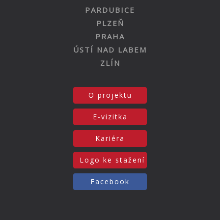
PARDUBICE
PLZEŇ
PRAHA
ÚSTÍ NAD LABEM
ZLÍN
O projektu
E-vizitka
Kariéra
Logo ke stažení
Facebook