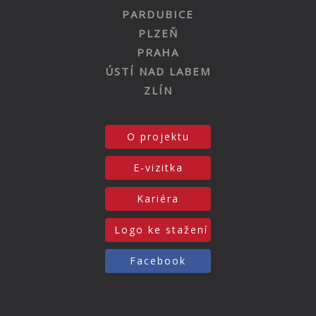
PARDUBICE
PLZEŇ
PRAHA
ÚSTÍ NAD LABEM
ZLÍN
O projektu
E-vizitka
Kariéra
Logo ke stažení
Facebook