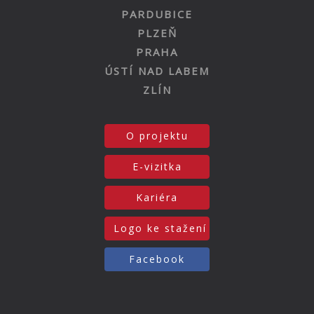
PARDUBICE
PLZEŇ
PRAHA
ÚSTÍ NAD LABEM
ZLÍN
O projektu
E-vizitka
Kariéra
Logo ke stažení
Facebook