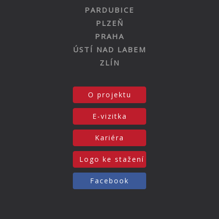
PARDUBICE
PLZEŇ
PRAHA
ÚSTÍ NAD LABEM
ZLÍN
O projektu
E-vizitka
Kariéra
Logo ke stažení
Facebook