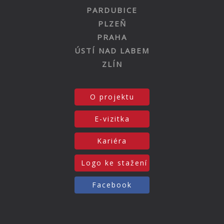
PARDUBICE
PLZEŇ
PRAHA
ÚSTÍ NAD LABEM
ZLÍN
O projektu
E-vizitka
Kariéra
Logo ke stažení
Facebook