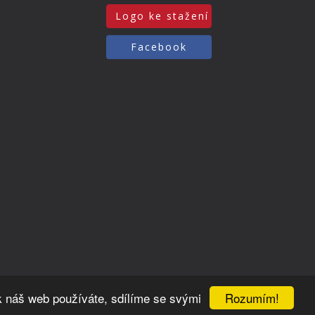
Logo ke stažení
Facebook
Rozumím!
k náš web používáte, sdílíme se svými