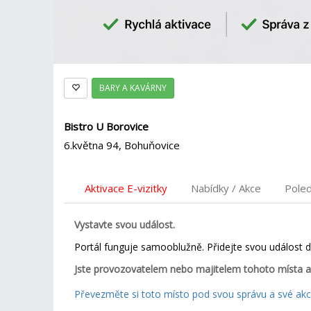
BARY A KAVÁRNY
Bistro U Borovice
6.května 94, Bohuňovice
Aktivace E-vizitky
Nabídky / Akce
Pole
Vystavte svou událost.
Portál funguje samooblužně. Přidejte svou událost 
Jste provozovatelem nebo majitelem tohoto místa a
Převezměte si toto místo pod svou správu a své akce